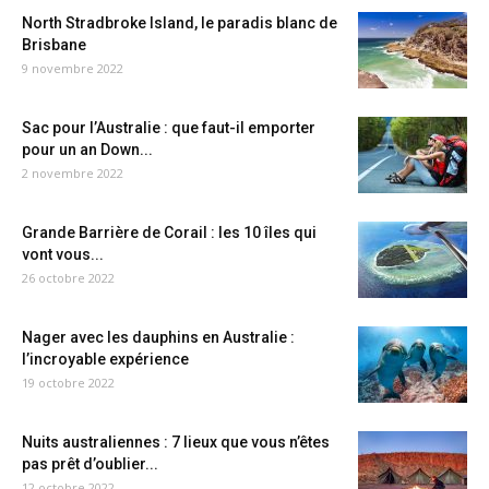
North Stradbroke Island, le paradis blanc de
Brisbane
9 novembre 2022
Sac pour l’Australie : que faut-il emporter
pour un an Down...
2 novembre 2022
Grande Barrière de Corail : les 10 îles qui
vont vous...
26 octobre 2022
Nager avec les dauphins en Australie :
l’incroyable expérience
19 octobre 2022
Nuits australiennes : 7 lieux que vous n’êtes
pas prêt d’oublier...
12 octobre 2022