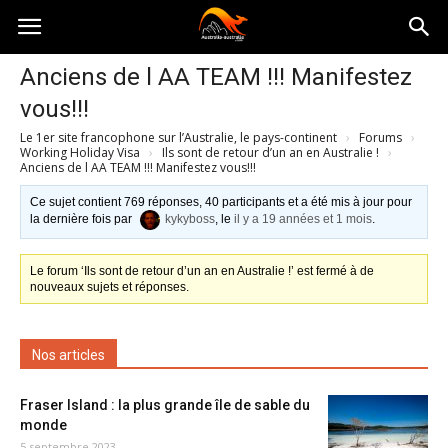
Australia-
Anciens de l AA TEAM !!! Manifestez
vous!!!
australie.com
Le 1er site francophone sur l’Australie, le pays-continent
›
Forums
›
Working Holiday Visa
›
Ils sont de retour d’un an en Australie !
›
Anciens de l AA TEAM !!! Manifestez vous!!!
Ce sujet contient 769 réponses, 40 participants et a été mis à jour pour
la dernière fois par
kykyboss
, le
il y a 19 années et 1 mois
.
Le forum ‘Ils sont de retour d’un an en Australie !’ est fermé à de
nouveaux sujets et réponses.
Nos articles
Fraser Island : la plus grande île de sable du
monde
5 septembre 2023