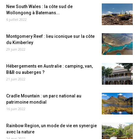
New South Wales : la côte sud de
Wollongong à Batemans...
6 juillet 2022
Montgomery Reef : lieu iconique sur la côte
du Kimberley
29 juin 2022
Hébergements en Australie : camping, van,
B&B ou auberges ?
21 juin 2022
Cradle Mountain : un parc national au
patrimoine mondial
16 juin 2022
Rainbow Region, un mode de vie en synergie
avec la nature
24 mai 2022