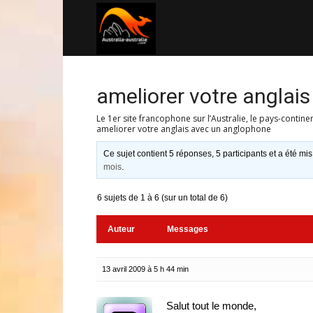
Australia-
australie.com
ameliorer votre anglai
Le 1er site francophone sur l’Australie, le pays-contine
ameliorer votre anglais avec un anglophone
Ce sujet contient 5 réponses, 5 participants et a été mis
mois
.
6 sujets de 1 à 6 (sur un total de 6)
Auteur
Messages
13 avril 2009 à 5 h 44 min
Salut tout le monde,