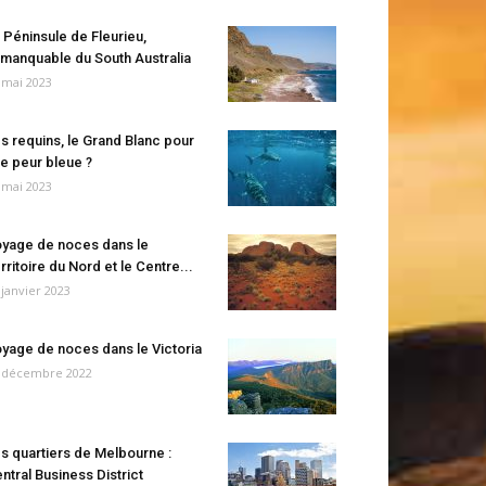
 Péninsule de Fleurieu,
manquable du South Australia
 mai 2023
s requins, le Grand Blanc pour
e peur bleue ?
 mai 2023
yage de noces dans le
rritoire du Nord et le Centre...
 janvier 2023
yage de noces dans le Victoria
 décembre 2022
s quartiers de Melbourne :
ntral Business District