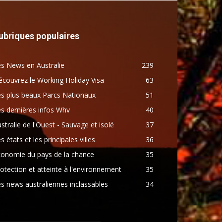
ubriques populaires
s News en Australie
239
couvrez le Working Holiday Visa
63
s plus beaux Parcs Nationaux
51
s dernières infos Whv
40
stralie de l'Ouest - Sauvage et isolé
37
s états et les principales villes
36
conomie du pays de la chance
35
otection et atteinte à l'environnement
35
s news australiennes inclassables
34