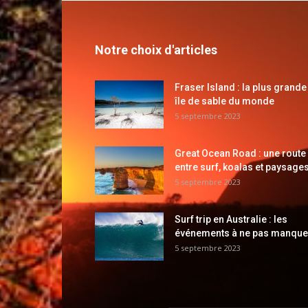
Notre choix d'articles
Fraser Island : la plus grande
île de sable du monde
5 septembre 2023
Great Ocean Road : une route
entre surf, koalas et paysages
5 septembre 2023
Surf trip en Australie : les
événements à ne pas manque
5 septembre 2023