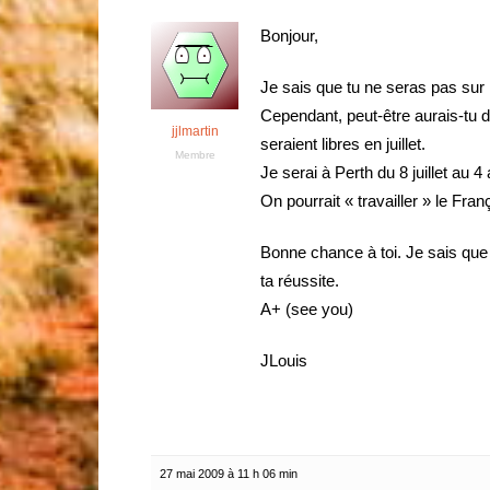
Bonjour,
Je sais que tu ne seras pas sur P
Cependant, peut-être aurais-tu d
jjlmartin
seraient libres en juillet.
Membre
Je serai à Perth du 8 juillet au 4 
On pourrait « travailler » le Fra
Bonne chance à toi. Je sais que 
ta réussite.
A+ (see you)
JLouis
27 mai 2009 à 11 h 06 min