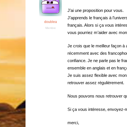
J’ai une proposition pour vous.
J’apprends le français à l’univer
doublea
français. Alors si ça vous intère
Membre
vous pourriez m’aider avec mon 
Je crois que le meilleur façon à 
récemment avec des francophones
confiance. Je ne parle pas le fra
ensemble en anglais et en franç
Je suis assez flexible avec mo
retrouver assez régulièrement.
Nous pouvons nous retrouver que
Si ça vous intèresse, envoyez-
merci,