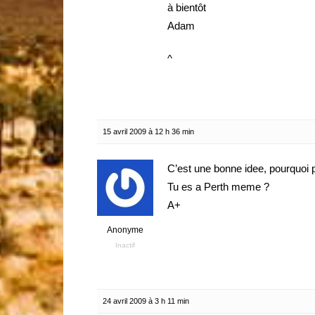
à bientôt
Adam
^
15 avril 2009 à 12 h 36 min
C’est une bonne idee, pourquoi 
Tu es a Perth meme ?
A+
Anonyme
Inactif
24 avril 2009 à 3 h 11 min