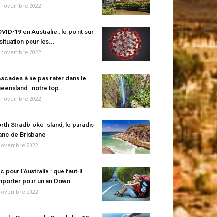
 novembre 2022
VID-19 en Australie : le point sur
 situation pour les...
 novembre 2022
scades à ne pas rater dans le
eensland : notre top...
 novembre 2022
rth Stradbroke Island, le paradis
anc de Brisbane
novembre 2022
c pour l’Australie : que faut-il
porter pour un an Down...
novembre 2022