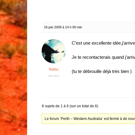
16 juin 2009 à 14 h 00 min
C’est une excellente idée,j’arri
Je te recontacterais quand j’arri
Natsu
(tu te débrouille déjà très bien )
Membre
6 sujets de 1 à 6 (sur un total de 6)
Le forum ‘Perth – Western Australia’ est fermé à de nou