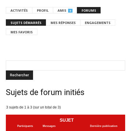
ACTIVITÉS
PROFIL
AMIS
FORUMS
0
SUJETS DÉMARRÉS
MES RÉPONSES
ENGAGEMENTS
MES FAVORIS
Sujets de forum initiés
3 sujets de 1 à 3 (sur un total de 3)
SUJET
Participants
Messages
Dernière publication