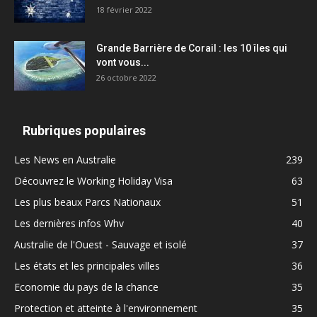
18 février 2022
Grande Barrière de Corail : les 10 îles qui
vont vous...
26 octobre 2022
Rubriques populaires
Les News en Australie
239
Découvrez le Working Holiday Visa
63
Les plus beaux Parcs Nationaux
51
Les dernières infos Whv
40
Australie de l'Ouest - Sauvage et isolé
37
Les états et les principales villes
36
Economie du pays de la chance
35
Protection et atteinte à l'environnement
35