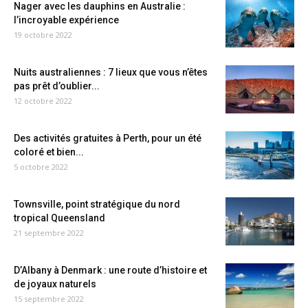
Nager avec les dauphins en Australie :
l’incroyable expérience
19 octobre 2022
Nuits australiennes : 7 lieux que vous n’êtes
pas prêt d’oublier...
12 octobre 2022
Des activités gratuites à Perth, pour un été
coloré et bien...
5 octobre 2022
Townsville, point stratégique du nord
tropical Queensland
21 septembre 2022
D’Albany à Denmark : une route d’histoire et
de joyaux naturels
15 septembre 2022