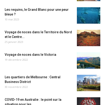
Les requins, le Grand Blanc pour une peur
bleue ?
10 mai 2023
Voyage de noces dans le Territoire du Nord
et le Centre...
25 janvier 2023
Voyage de noces dans le Victoria
19 décembre 2022
Les quartiers de Melbourne : Central
Business District
30 novembre 2022
COVID-19 en Australie : le point sur la
situation pour les...