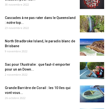
30 novembre 2022
Cascades à ne pas rater dans le Queensland
: notre top...
23 novembre 2022
North Stradbroke Island, le paradis blanc de
Brisbane
9 novembre 2022
Sac pour l’Australie : que faut-il emporter
pour un an Down...
2 novembre 2022
Grande Barrière de Corail : les 10 îles qui
vont vous...
26 octobre 2022