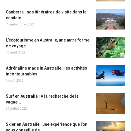
Canberra : nos itinéraires de visite dans la
capitale
7 septembre 2022
L’écotourisme en Australie, une autre forme
de voyage
10 août 2022
Adrénaline made in Australie : les activités
incontournables
3 août 2022
Surf en Australie : A la recherche de la
vague...
27 juillet 2022
Skier en Australie : une expérience que l’on
vous conseille de...