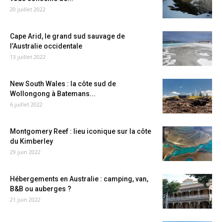
20 juillet 2022
Cape Arid, le grand sud sauvage de
l’Australie occidentale
13 juillet 2022
New South Wales : la côte sud de
Wollongong à Batemans...
6 juillet 2022
Montgomery Reef : lieu iconique sur la côte
du Kimberley
29 juin 2022
Hébergements en Australie : camping, van,
B&B ou auberges ?
21 juin 2022