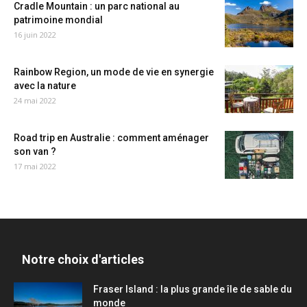
Cradle Mountain : un parc national au
patrimoine mondial
16 juin 2022
Rainbow Region, un mode de vie en synergie
avec la nature
24 mai 2022
Road trip en Australie : comment aménager
son van ?
17 mai 2022
Notre choix d'articles
Fraser Island : la plus grande île de sable du
monde