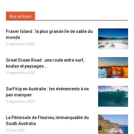
Nos articles
Fraser Island : la plus grande île de sable du
monde
5 septembre 2023
Great Ocean Road : une route entre surf,
koalas et paysages...
5 septembre 2023
Surf trip en Australie : les événements à ne
pas manquer
5 septembre 2023
La Péninsule de Fleurieu, immanquable du
South Australia
12 mai 2023