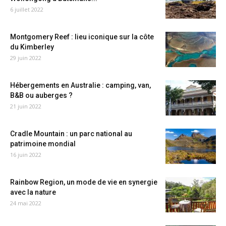
6 juillet 2022
Montgomery Reef : lieu iconique sur la côte
du Kimberley
29 juin 2022
Hébergements en Australie : camping, van,
B&B ou auberges ?
21 juin 2022
Cradle Mountain : un parc national au
patrimoine mondial
16 juin 2022
Rainbow Region, un mode de vie en synergie
avec la nature
24 mai 2022