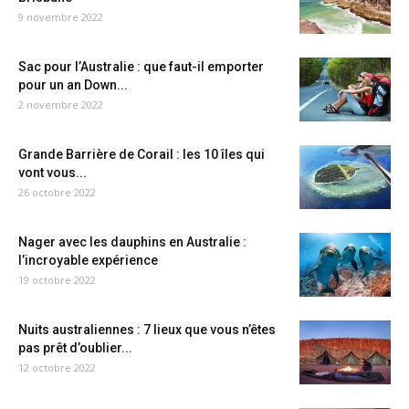
9 novembre 2022
Sac pour l’Australie : que faut-il emporter
pour un an Down...
2 novembre 2022
Grande Barrière de Corail : les 10 îles qui
vont vous...
26 octobre 2022
Nager avec les dauphins en Australie :
l’incroyable expérience
19 octobre 2022
Nuits australiennes : 7 lieux que vous n’êtes
pas prêt d’oublier...
12 octobre 2022