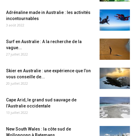
Adrénaline made in Australie : les activités
incontournables
3 août 2022
Surf en Australie : A la recherche de la
vague...
27 juillet 2022
Skier en Australie : une expérience que l’on
vous conseille de...
20 juillet 2022
Cape Arid, le grand sud sauvage de
l’Australie occidentale
13 juillet 2022
New South Wales : la côte sud de
Wollongong à Batemans...