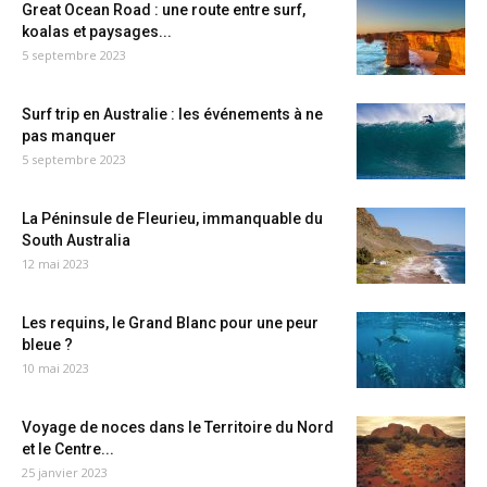
Great Ocean Road : une route entre surf,
koalas et paysages...
5 septembre 2023
Surf trip en Australie : les événements à ne
pas manquer
5 septembre 2023
La Péninsule de Fleurieu, immanquable du
South Australia
12 mai 2023
Les requins, le Grand Blanc pour une peur
bleue ?
10 mai 2023
Voyage de noces dans le Territoire du Nord
et le Centre...
25 janvier 2023