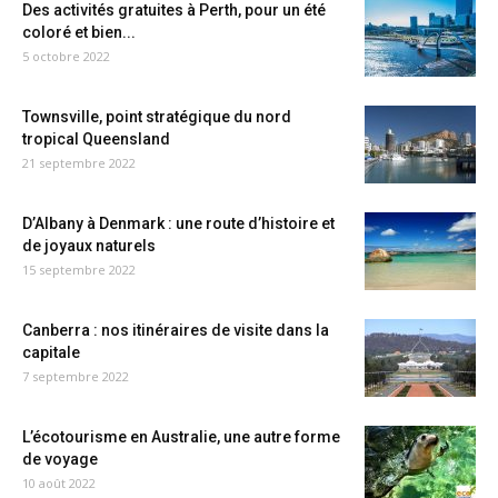
Des activités gratuites à Perth, pour un été
coloré et bien...
5 octobre 2022
Townsville, point stratégique du nord
tropical Queensland
21 septembre 2022
D’Albany à Denmark : une route d’histoire et
de joyaux naturels
15 septembre 2022
Canberra : nos itinéraires de visite dans la
capitale
7 septembre 2022
L’écotourisme en Australie, une autre forme
de voyage
10 août 2022