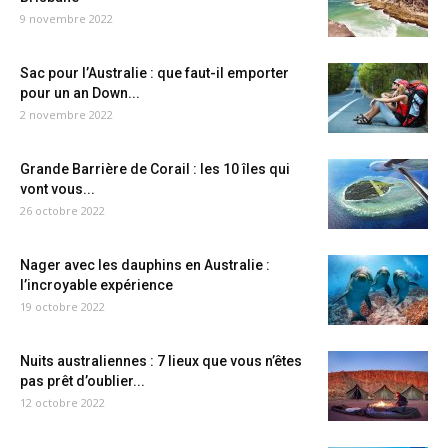
9 novembre 2022
Sac pour l’Australie : que faut-il emporter
pour un an Down...
2 novembre 2022
Grande Barrière de Corail : les 10 îles qui
vont vous...
26 octobre 2022
Nager avec les dauphins en Australie :
l’incroyable expérience
19 octobre 2022
Nuits australiennes : 7 lieux que vous n’êtes
pas prêt d’oublier...
12 octobre 2022