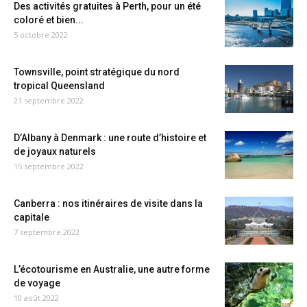
Des activités gratuites à Perth, pour un été
coloré et bien...
5 octobre 2022
Townsville, point stratégique du nord
tropical Queensland
21 septembre 2022
D’Albany à Denmark : une route d’histoire et
de joyaux naturels
15 septembre 2022
Canberra : nos itinéraires de visite dans la
capitale
7 septembre 2022
L’écotourisme en Australie, une autre forme
de voyage
10 août 2022