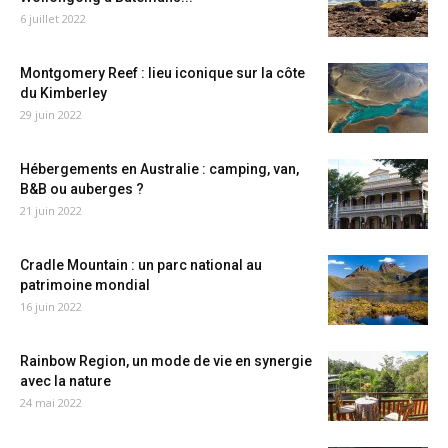
6 juillet 2022
Montgomery Reef : lieu iconique sur la côte
du Kimberley
29 juin 2022
Hébergements en Australie : camping, van,
B&B ou auberges ?
21 juin 2022
Cradle Mountain : un parc national au
patrimoine mondial
16 juin 2022
Rainbow Region, un mode de vie en synergie
avec la nature
24 mai 2022