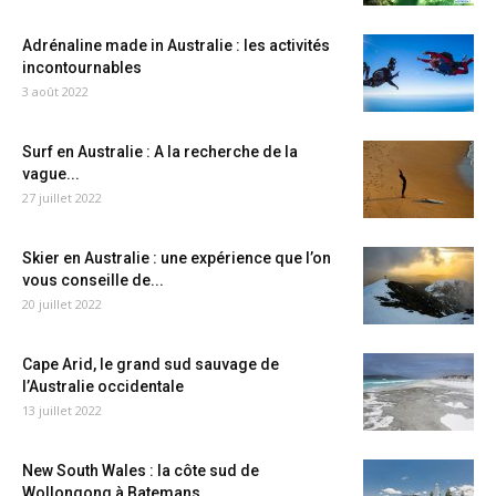
Adrénaline made in Australie : les activités
incontournables
3 août 2022
Surf en Australie : A la recherche de la
vague...
27 juillet 2022
Skier en Australie : une expérience que l’on
vous conseille de...
20 juillet 2022
Cape Arid, le grand sud sauvage de
l’Australie occidentale
13 juillet 2022
New South Wales : la côte sud de
Wollongong à Batemans...