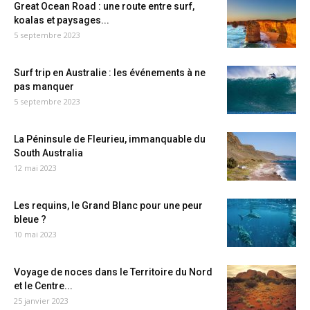
Great Ocean Road : une route entre surf,
koalas et paysages...
5 septembre 2023
Surf trip en Australie : les événements à ne
pas manquer
5 septembre 2023
La Péninsule de Fleurieu, immanquable du
South Australia
12 mai 2023
Les requins, le Grand Blanc pour une peur
bleue ?
10 mai 2023
Voyage de noces dans le Territoire du Nord
et le Centre...
25 janvier 2023