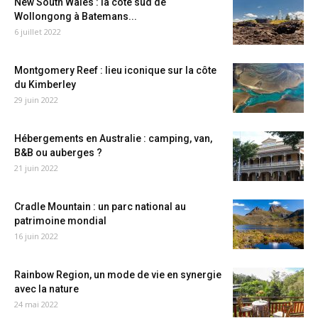
New South Wales : la côte sud de
Wollongong à Batemans...
6 juillet 2022
Montgomery Reef : lieu iconique sur la côte
du Kimberley
29 juin 2022
Hébergements en Australie : camping, van,
B&B ou auberges ?
21 juin 2022
Cradle Mountain : un parc national au
patrimoine mondial
16 juin 2022
Rainbow Region, un mode de vie en synergie
avec la nature
24 mai 2022