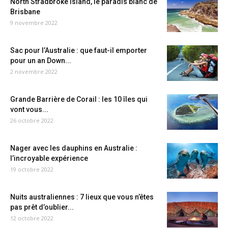
North Stradbroke Island, le paradis blanc de
Brisbane
9 novembre 2022
Sac pour l’Australie : que faut-il emporter
pour un an Down...
2 novembre 2022
Grande Barrière de Corail : les 10 îles qui
vont vous...
26 octobre 2022
Nager avec les dauphins en Australie :
l’incroyable expérience
19 octobre 2022
Nuits australiennes : 7 lieux que vous n’êtes
pas prêt d’oublier...
12 octobre 2022