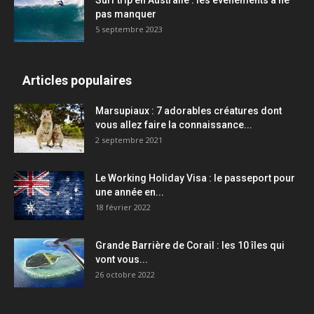
Surf trip en Australie : les événements à ne
pas manquer
5 septembre 2023
Articles populaires
Marsupiaux : 7 adorables créatures dont
vous allez faire la connaissance...
2 septembre 2021
Le Working Holiday Visa : le passeport pour
une année en...
18 février 2022
Grande Barrière de Corail : les 10 îles qui
vont vous...
26 octobre 2022