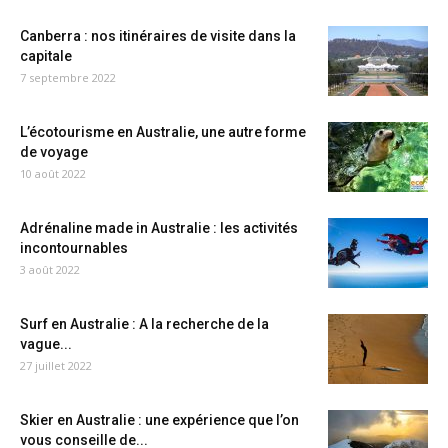
Canberra : nos itinéraires de visite dans la
capitale
7 septembre 2022
L’écotourisme en Australie, une autre forme
de voyage
10 août 2022
Adrénaline made in Australie : les activités
incontournables
3 août 2022
Surf en Australie : A la recherche de la
vague...
27 juillet 2022
Skier en Australie : une expérience que l’on
vous conseille de...