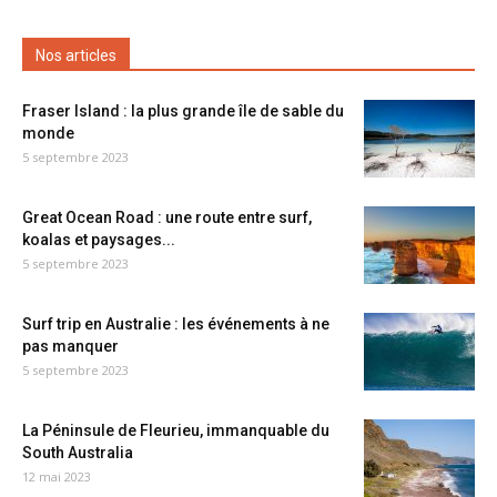
Nos articles
Fraser Island : la plus grande île de sable du
monde
5 septembre 2023
Great Ocean Road : une route entre surf,
koalas et paysages...
5 septembre 2023
Surf trip en Australie : les événements à ne
pas manquer
5 septembre 2023
La Péninsule de Fleurieu, immanquable du
South Australia
12 mai 2023