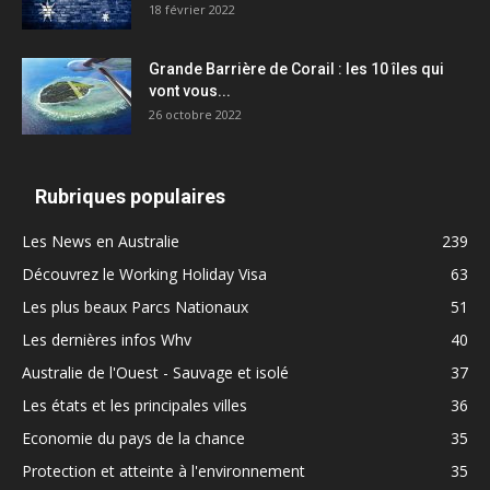
18 février 2022
Grande Barrière de Corail : les 10 îles qui
vont vous...
26 octobre 2022
Rubriques populaires
Les News en Australie
239
Découvrez le Working Holiday Visa
63
Les plus beaux Parcs Nationaux
51
Les dernières infos Whv
40
Australie de l'Ouest - Sauvage et isolé
37
Les états et les principales villes
36
Economie du pays de la chance
35
Protection et atteinte à l'environnement
35