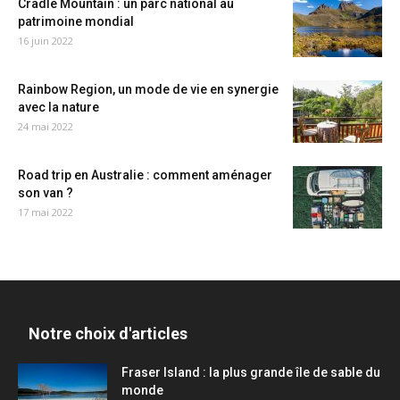
Cradle Mountain : un parc national au
patrimoine mondial
16 juin 2022
Rainbow Region, un mode de vie en synergie
avec la nature
24 mai 2022
Road trip en Australie : comment aménager
son van ?
17 mai 2022
Notre choix d'articles
Fraser Island : la plus grande île de sable du
monde