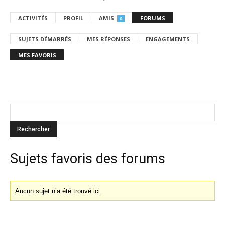
ACTIVITÉS
PROFIL
AMIS
FORUMS
0
SUJETS DÉMARRÉS
MES RÉPONSES
ENGAGEMENTS
MES FAVORIS
Sujets favoris des forums
Aucun sujet n’a été trouvé ici.