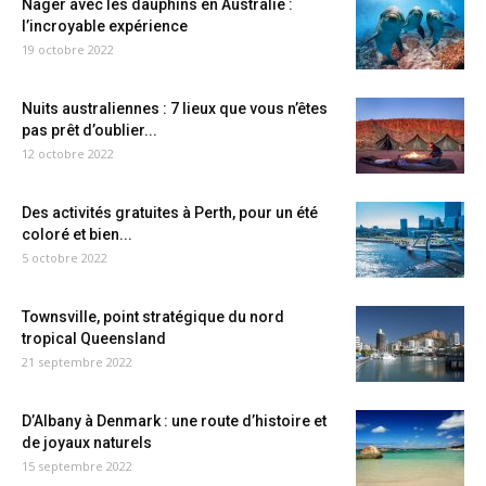
Nager avec les dauphins en Australie :
l’incroyable expérience
19 octobre 2022
Nuits australiennes : 7 lieux que vous n’êtes
pas prêt d’oublier...
12 octobre 2022
Des activités gratuites à Perth, pour un été
coloré et bien...
5 octobre 2022
Townsville, point stratégique du nord
tropical Queensland
21 septembre 2022
D’Albany à Denmark : une route d’histoire et
de joyaux naturels
15 septembre 2022