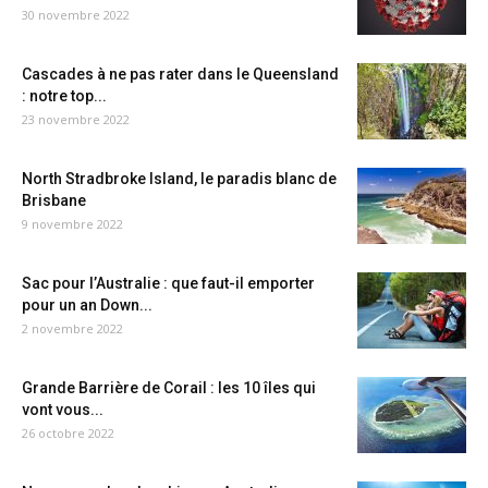
30 novembre 2022
Cascades à ne pas rater dans le Queensland
: notre top...
23 novembre 2022
North Stradbroke Island, le paradis blanc de
Brisbane
9 novembre 2022
Sac pour l’Australie : que faut-il emporter
pour un an Down...
2 novembre 2022
Grande Barrière de Corail : les 10 îles qui
vont vous...
26 octobre 2022