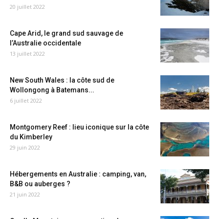
20 juillet 2022
Cape Arid, le grand sud sauvage de
l’Australie occidentale
13 juillet 2022
New South Wales : la côte sud de
Wollongong à Batemans...
6 juillet 2022
Montgomery Reef : lieu iconique sur la côte
du Kimberley
29 juin 2022
Hébergements en Australie : camping, van,
B&B ou auberges ?
21 juin 2022