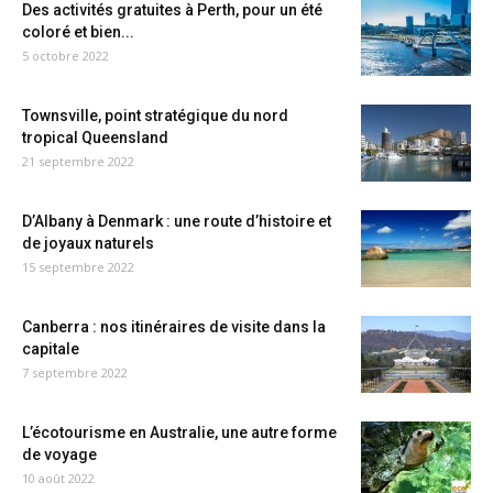
Des activités gratuites à Perth, pour un été
coloré et bien...
5 octobre 2022
Townsville, point stratégique du nord
tropical Queensland
21 septembre 2022
D’Albany à Denmark : une route d’histoire et
de joyaux naturels
15 septembre 2022
Canberra : nos itinéraires de visite dans la
capitale
7 septembre 2022
L’écotourisme en Australie, une autre forme
de voyage
10 août 2022