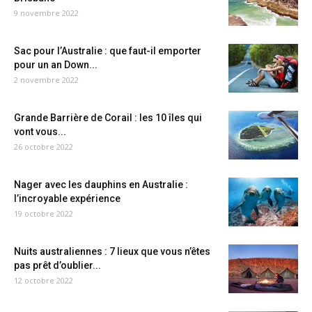
9 novembre 2022
Sac pour l’Australie : que faut-il emporter
pour un an Down...
2 novembre 2022
Grande Barrière de Corail : les 10 îles qui
vont vous...
26 octobre 2022
Nager avec les dauphins en Australie :
l’incroyable expérience
19 octobre 2022
Nuits australiennes : 7 lieux que vous n’êtes
pas prêt d’oublier...
12 octobre 2022