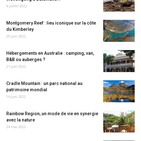
6 juillet 2022
Montgomery Reef : lieu iconique sur la côte
du Kimberley
29 juin 2022
Hébergements en Australie : camping, van,
B&B ou auberges ?
21 juin 2022
Cradle Mountain : un parc national au
patrimoine mondial
16 juin 2022
Rainbow Region, un mode de vie en synergie
avec la nature
24 mai 2022