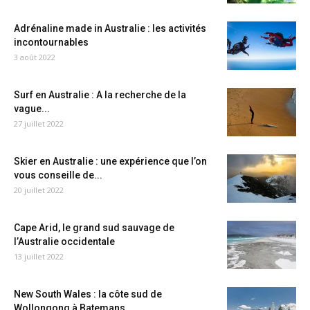
Adrénaline made in Australie : les activités
incontournables
3 août 2022
Surf en Australie : A la recherche de la
vague...
27 juillet 2022
Skier en Australie : une expérience que l’on
vous conseille de...
20 juillet 2022
Cape Arid, le grand sud sauvage de
l’Australie occidentale
13 juillet 2022
New South Wales : la côte sud de
Wollongong à Batemans...