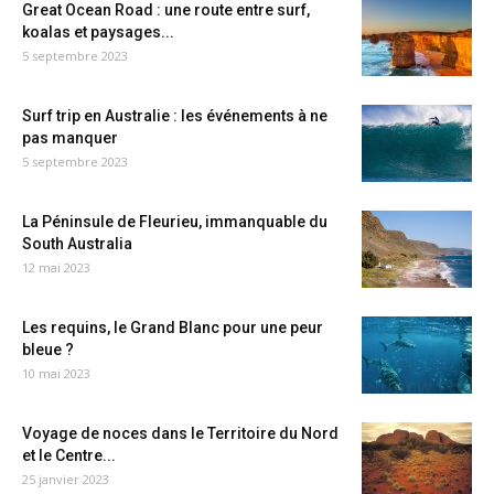
Great Ocean Road : une route entre surf,
koalas et paysages...
5 septembre 2023
Surf trip en Australie : les événements à ne
pas manquer
5 septembre 2023
La Péninsule de Fleurieu, immanquable du
South Australia
12 mai 2023
Les requins, le Grand Blanc pour une peur
bleue ?
10 mai 2023
Voyage de noces dans le Territoire du Nord
et le Centre...
25 janvier 2023