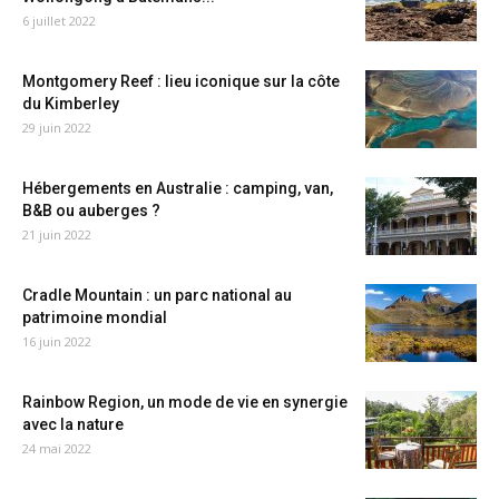
6 juillet 2022
Montgomery Reef : lieu iconique sur la côte
du Kimberley
29 juin 2022
Hébergements en Australie : camping, van,
B&B ou auberges ?
21 juin 2022
Cradle Mountain : un parc national au
patrimoine mondial
16 juin 2022
Rainbow Region, un mode de vie en synergie
avec la nature
24 mai 2022