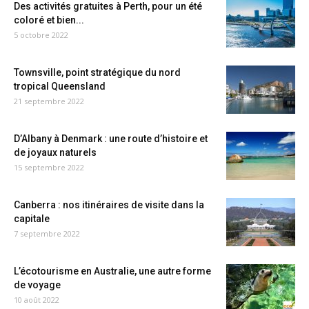
Des activités gratuites à Perth, pour un été
coloré et bien...
5 octobre 2022
Townsville, point stratégique du nord
tropical Queensland
21 septembre 2022
D’Albany à Denmark : une route d’histoire et
de joyaux naturels
15 septembre 2022
Canberra : nos itinéraires de visite dans la
capitale
7 septembre 2022
L’écotourisme en Australie, une autre forme
de voyage
10 août 2022