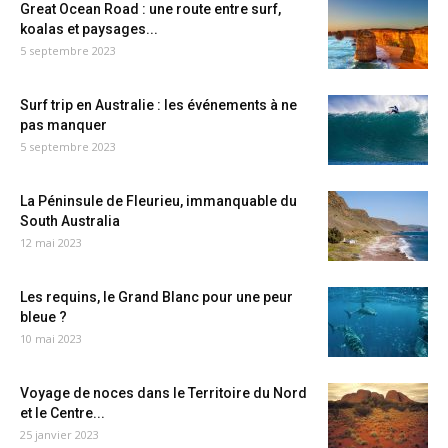
Great Ocean Road : une route entre surf,
koalas et paysages...
5 septembre 2023
Surf trip en Australie : les événements à ne
pas manquer
5 septembre 2023
La Péninsule de Fleurieu, immanquable du
South Australia
12 mai 2023
Les requins, le Grand Blanc pour une peur
bleue ?
10 mai 2023
Voyage de noces dans le Territoire du Nord
et le Centre...
25 janvier 2023