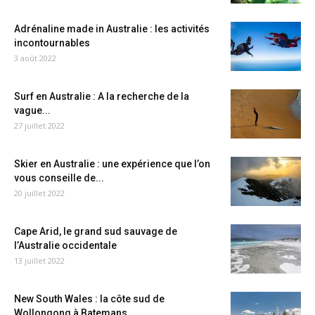
Adrénaline made in Australie : les activités
incontournables
3 août 2022
Surf en Australie : A la recherche de la
vague...
27 juillet 2022
Skier en Australie : une expérience que l’on
vous conseille de...
20 juillet 2022
Cape Arid, le grand sud sauvage de
l’Australie occidentale
13 juillet 2022
New South Wales : la côte sud de
Wollongong à Batemans...