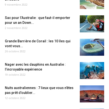
9 novembre 2022
Sac pour l’Australie : que faut-il emporter
pour un an Down...
2 novembre 2022
Grande Barrière de Corail : les 10 îles qui
vont vous...
26 octobre 2022
Nager avec les dauphins en Australie :
l’incroyable expérience
19 octobre 2022
Nuits australiennes : 7 lieux que vous n’êtes
pas prêt d’oublier...
12 octobre 2022