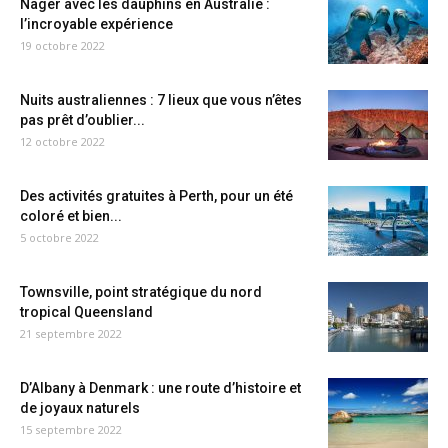
Nager avec les dauphins en Australie :
l’incroyable expérience
19 octobre 2022
Nuits australiennes : 7 lieux que vous n’êtes
pas prêt d’oublier...
12 octobre 2022
Des activités gratuites à Perth, pour un été
coloré et bien...
5 octobre 2022
Townsville, point stratégique du nord
tropical Queensland
21 septembre 2022
D’Albany à Denmark : une route d’histoire et
de joyaux naturels
15 septembre 2022