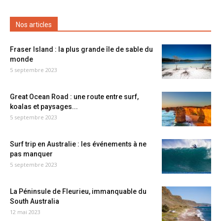
Nos articles
Fraser Island : la plus grande île de sable du
monde
5 septembre 2023
Great Ocean Road : une route entre surf,
koalas et paysages...
5 septembre 2023
Surf trip en Australie : les événements à ne
pas manquer
5 septembre 2023
La Péninsule de Fleurieu, immanquable du
South Australia
12 mai 2023