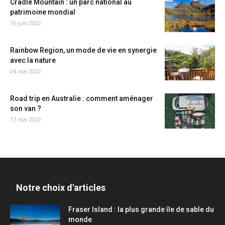
Cradle Mountain : un parc national au
patrimoine mondial
16 juin 2022
Rainbow Region, un mode de vie en synergie
avec la nature
24 mai 2022
Road trip en Australie : comment aménager
son van ?
17 mai 2022
Notre choix d'articles
Fraser Island : la plus grande île de sable du
monde