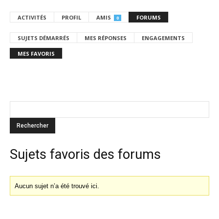
ACTIVITÉS
PROFIL
AMIS
FORUMS
0
SUJETS DÉMARRÉS
MES RÉPONSES
ENGAGEMENTS
MES FAVORIS
Sujets favoris des forums
Aucun sujet n’a été trouvé ici.