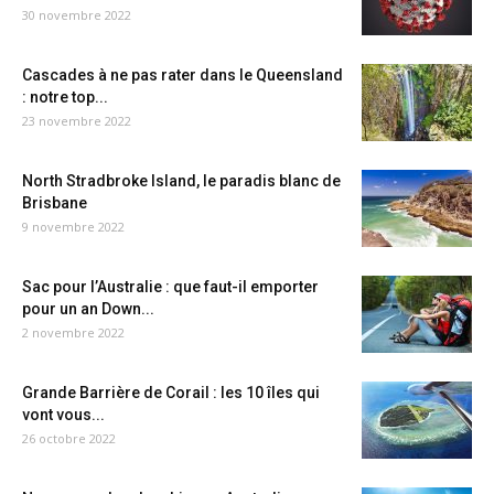
30 novembre 2022
Cascades à ne pas rater dans le Queensland
: notre top...
23 novembre 2022
North Stradbroke Island, le paradis blanc de
Brisbane
9 novembre 2022
Sac pour l’Australie : que faut-il emporter
pour un an Down...
2 novembre 2022
Grande Barrière de Corail : les 10 îles qui
vont vous...
26 octobre 2022