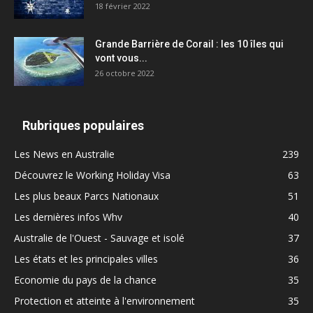
18 février 2022
Grande Barrière de Corail : les 10 îles qui
vont vous...
26 octobre 2022
Rubriques populaires
Les News en Australie
239
Découvrez le Working Holiday Visa
63
Les plus beaux Parcs Nationaux
51
Les dernières infos Whv
40
Australie de l'Ouest - Sauvage et isolé
37
Les états et les principales villes
36
Economie du pays de la chance
35
Protection et atteinte à l'environnement
35