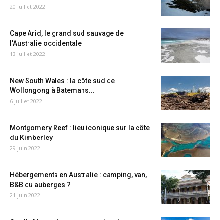
20 juillet 2022
Cape Arid, le grand sud sauvage de
l’Australie occidentale
13 juillet 2022
New South Wales : la côte sud de
Wollongong à Batemans...
6 juillet 2022
Montgomery Reef : lieu iconique sur la côte
du Kimberley
29 juin 2022
Hébergements en Australie : camping, van,
B&B ou auberges ?
21 juin 2022