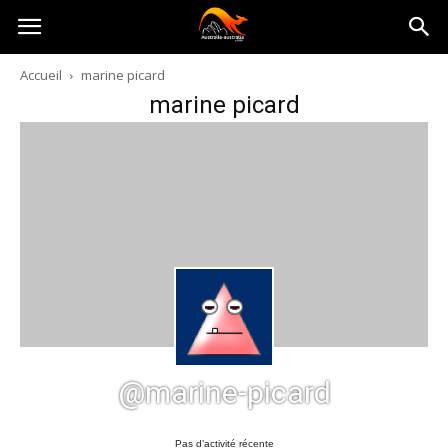
Australia-
Accueil
marine picard
marine picard
australie.com
@marine-picard
Pas d’activité récente