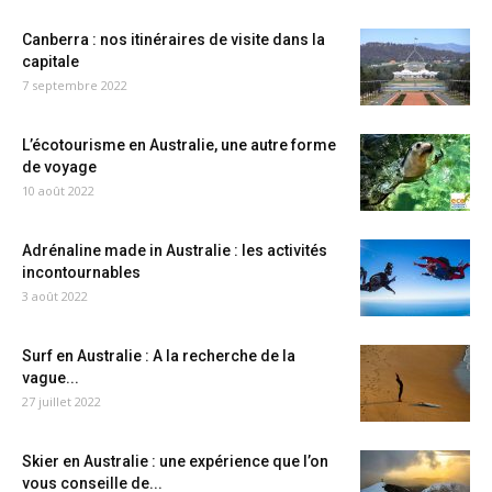
Canberra : nos itinéraires de visite dans la
capitale
7 septembre 2022
L’écotourisme en Australie, une autre forme
de voyage
10 août 2022
Adrénaline made in Australie : les activités
incontournables
3 août 2022
Surf en Australie : A la recherche de la
vague...
27 juillet 2022
Skier en Australie : une expérience que l’on
vous conseille de...