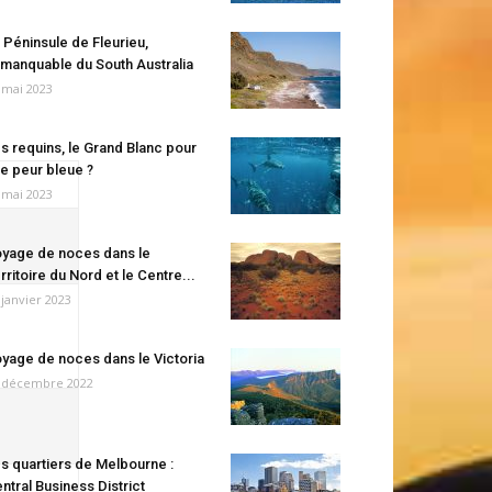
 Péninsule de Fleurieu,
manquable du South Australia
 mai 2023
s requins, le Grand Blanc pour
e peur bleue ?
 mai 2023
yage de noces dans le
rritoire du Nord et le Centre...
 janvier 2023
yage de noces dans le Victoria
 décembre 2022
s quartiers de Melbourne :
ntral Business District