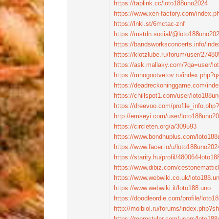
https://taplink.cc/loto188uno2024
https://www.xen-factory.com/index
https://lnkl.st/6mctac-znf
https://mstdn.social/@loto188uno2
https://bandsworksconcerts.info/ind
https://klotzlube.ru/forum/user/27480
https://ask.mallaky.com/?qa=user/l
https://mnogootvetov.ru/index.php
https://deadreckoninggame.com/ind
https://chillspot1.com/user/loto188u
https://dreevoo.com/profile_info.ph
http://emseyi.com/user/loto188uno2
https://circleten.org/a/309593
https://www.bondhuplus.com/loto18
https://www.facer.io/u/loto188uno202
https://starity.hu/profil/480064-loto1
https://www.dibiz.com/cestonemattic
https://www.webwiki.co.uk/loto188.u
https://www.webwiki.it/loto188.uno
https://doodleordie.com/profile/loto
http://molbiol.ru/forums/index.php?
https://roomstyler.com/users/loto18