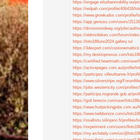
https://engage.eiturbanmobility.eu/pr
https://redpah.com/profile/406418/lo
https://www.growkudos.com/profile/l
https://app.geniusu.com/users/2512
https://divisionmidway.org/jobs/auth
https://oldminibikes.com/forum/ind
https://loto188uno2024.gallery.ru/
https://3dexport.com/cestonemattick
https://my.desktopnexus.com/loto1
https://certified.heartmath.com/user/
https://activepages.com.au/profile/l
https://participez.villeurbanne.fr/prof
https://www.silverstripe.org/ForumM
https://jobs.westerncity.com/profile
https://participa.riogrande.gob.ar/pro
https://goli.breezio.com/user/loto18
https://www.fruitpickingjobs.com.au
https://www.twibbonize.com/u/loto1
https://osallistu.siilinjarvi.fi/profile
https://experiment.com/users/lloto18
https://my.archdaily.com/us/@loto1
https://www.flokii.com/users/view/1