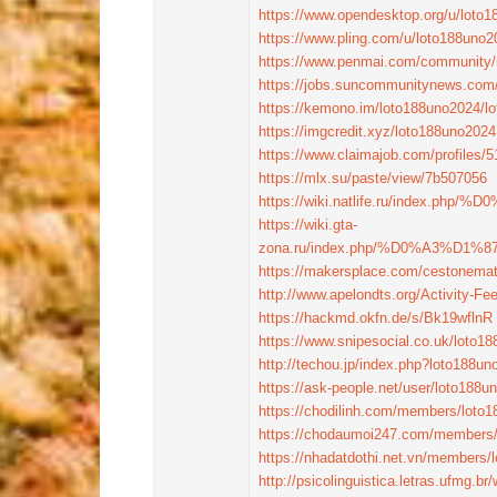
https://www.opendesktop.org/u/loto
https://www.pling.com/u/loto188uno2
https://www.penmai.com/community
https://jobs.suncommunitynews.com/
https://kemono.im/loto188uno2024/l
https://imgcredit.xyz/loto188uno2024
https://www.claimajob.com/profiles/
https://mlx.su/paste/view/7b507056
https://wiki.natlife.ru/inde
https://wiki.gta-
zona.ru/index.php/%D0%A3%D
https://makersplace.com/cestonemat
http://www.apelondts.org/Activity-Fe
https://hackmd.okfn.de/s/Bk19wflnR
https://www.snipesocial.co.uk/loto1
http://techou.jp/index.php?loto188u
https://ask-people.net/user/loto188u
https://chodilinh.com/members/loto
https://chodaumoi247.com/members/
https://nhadatdothi.net.vn/members/
http://psicolinguistica.letras.ufmg