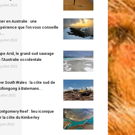
 juillet 2022
ier en Australie : une
périence que l’on vous conseille
...
 juillet 2022
pe Arid, le grand sud sauvage
 l’Australie occidentale
 juillet 2022
w South Wales : la côte sud de
llongong à Batemans...
juillet 2022
ntgomery Reef : lieu iconique
r la côte du Kimberley
 juin 2022