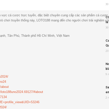
30
lĩnh vực cá cược trực tuyến, đặc biệt chuyên cung cấp các sản phẩm cá cược
CO
 trò chơi truyền thống này, LOTO188 mang đến cho người chơi trải nghiệm c
la
30
Thạnh, Tân Phú, Thành phố Hồ Chí Minh, Việt Nam
Ca
Qu
23
No
bl
9 
o2024/
no24
4/about
Sa
/loto188uno2024.69127/#about
em
37134
2 
ME=profile_view&UID=53246
2024/