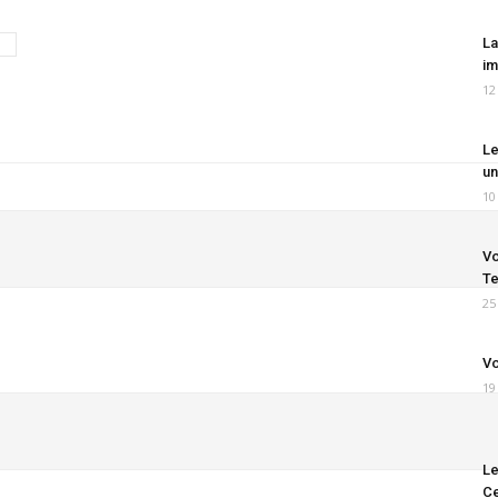
La
im
12
Le
un
10
Vo
Te
25
Vo
19
Le
Ce