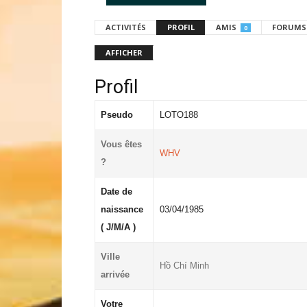
ACTIVITÉS
PROFIL
AMIS
FORUMS
0
AFFICHER
Profil
Pseudo
LOTO188
Vous êtes
WHV
?
Date de
naissance
03/04/1985
( J/M/A )
Ville
Hồ Chí Minh
arrivée
Votre