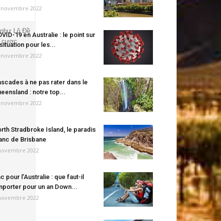
 novembre 2022
 như Lô Đề
VID-19 en Australie : le point sur
á cược
 situation pour les...
 novembre 2022
scades à ne pas rater dans le
eensland : notre top...
 novembre 2022
rth Stradbroke Island, le paradis
anc de Brisbane
novembre 2022
c pour l’Australie : que faut-il
porter pour un an Down...
novembre 2022