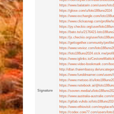
https://www.balatarin.com/users/lot
https://glose.com/u/loto188uno2024
https://www.exchangle.com/loto188
https://www.clickasnap.com/profile/
https://py.checkio.org/user/loto188u
https://bato.to/u/2176421-loto188un
https://js.checkio.org/user/loto188u
https://gettogether.community/profil
https://www.vevioz.com/loto188uno2
https://loto188uno2024.stck.me/profi
https://www.iglinks.io/CestoneMattic
https://www.video-bookmark.com/bo
http://dtan.thaiembassy.de/uncatego
https://www.funddreamer.com/users/
https://www.metooo.it/u/loto188uno2
https://www.notebook.ai/@loto188un
Signature
https://sovren.media/u/loto188uno20
https://www.australia-australie.com/
https://gitlab.vuhdo.io/loto188uno202
https://www.ethiovisit.com/myplace/
https://codex.core77.com/users/lot