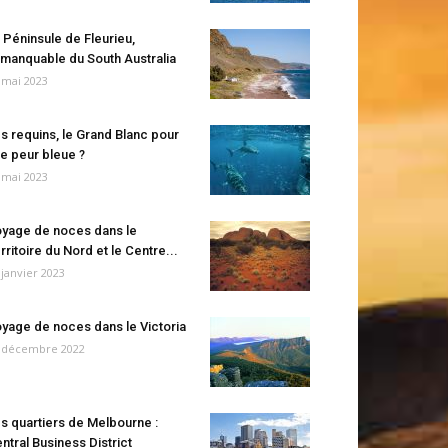
 Péninsule de Fleurieu,
manquable du South Australia
 mai 2023
s requins, le Grand Blanc pour
e peur bleue ?
 mai 2023
yage de noces dans le
rritoire du Nord et le Centre...
 janvier 2023
yage de noces dans le Victoria
 décembre 2022
s quartiers de Melbourne :
ntral Business District