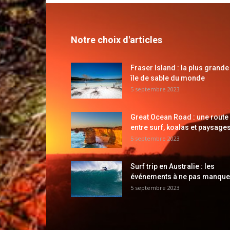
Notre choix d'articles
Fraser Island : la plus grande
île de sable du monde
5 septembre 2023
Great Ocean Road : une route
entre surf, koalas et paysages
5 septembre 2023
Surf trip en Australie : les
événements à ne pas manque
5 septembre 2023