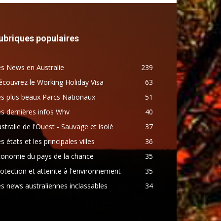
ubriques populaires
s News en Australie
239
couvrez le Working Holiday Visa
63
s plus beaux Parcs Nationaux
51
s dernières infos Whv
40
stralie de l'Ouest - Sauvage et isolé
37
s états et les principales villes
36
conomie du pays de la chance
35
otection et atteinte à l'environnement
35
s news australiennes inclassables
34