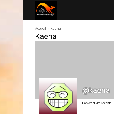
Australia-
Accueil
Kaena
australie.com
Kaena
@kaena
Pas d’activité récente