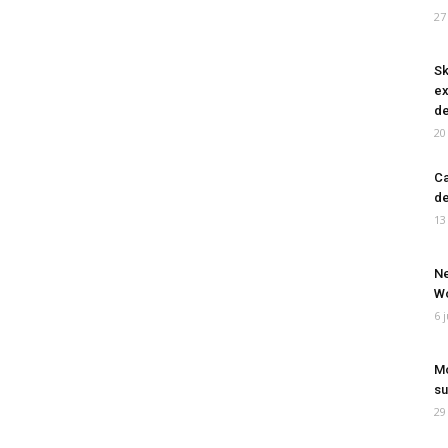
27
Sk
ex
de
20
Ca
de
13
Ne
Wo
6 
Mo
su
29