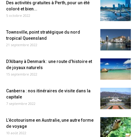
Des activités gratuites à Perth, pour un été
coloré et bien...
5 octobre 2022
Townsville, point stratégique du nord
tropical Queensland
21 septembre 2022
D’Albany à Denmark : une route d’histoire et
de joyaux naturels
15 septembre 2022
Canberra : nos itinéraires de visite dans la
capitale
7 septembre 2022
L’écotourisme en Australie, une autre forme
de voyage
10 août 2022