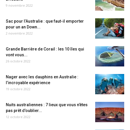
9 novembre 2022
Sac pour l’Australie : que faut-il emporter
pour un an Down...
2 novembre 2022
Grande Barrière de Corail : les 10 îles qui
vont vous...
26 octobre 2022
Nager avec les dauphins en Australie :
l’incroyable expérience
19 octobre 2022
Nuits australiennes : 7 lieux que vous n’êtes
pas prêt d’oublier...
12 octobre 2022