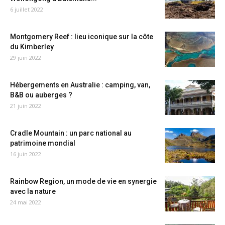
6 juillet 2022
Montgomery Reef : lieu iconique sur la côte
du Kimberley
29 juin 2022
Hébergements en Australie : camping, van,
B&B ou auberges ?
21 juin 2022
Cradle Mountain : un parc national au
patrimoine mondial
16 juin 2022
Rainbow Region, un mode de vie en synergie
avec la nature
24 mai 2022