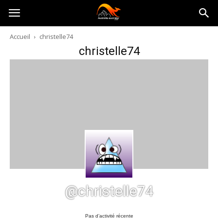
Australia-
Accueil
christelle74
christelle74
australie.com
@christelle74
Pas d’activité récente