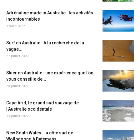
Adrénaline made in Australie : les activités
incontournables
3 août 2022
Surf en Australie : A la recherche de la
vague...
27 juillet 2022
Skier en Australie : une expérience que l’on
vous conseille de...
20 juillet 2022
Cape Arid, le grand sud sauvage de
l’Australie occidentale
13 juillet 2022
New South Wales : la côte sud de
Wollongong à Batemans...