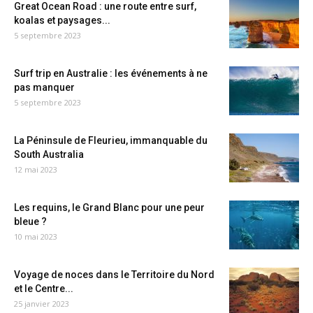
Great Ocean Road : une route entre surf,
koalas et paysages...
5 septembre 2023
Surf trip en Australie : les événements à ne
pas manquer
5 septembre 2023
La Péninsule de Fleurieu, immanquable du
South Australia
12 mai 2023
Les requins, le Grand Blanc pour une peur
bleue ?
10 mai 2023
Voyage de noces dans le Territoire du Nord
et le Centre...
25 janvier 2023