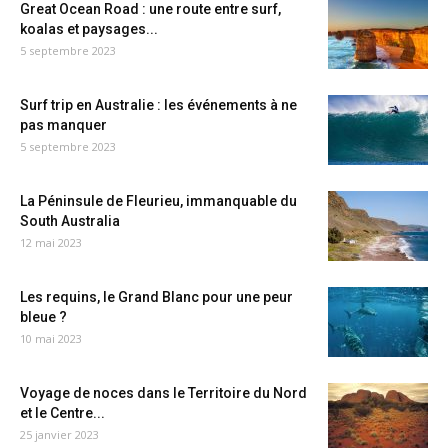
Great Ocean Road : une route entre surf,
koalas et paysages...
5 septembre 2023
Surf trip en Australie : les événements à ne
pas manquer
5 septembre 2023
La Péninsule de Fleurieu, immanquable du
South Australia
12 mai 2023
Les requins, le Grand Blanc pour une peur
bleue ?
10 mai 2023
Voyage de noces dans le Territoire du Nord
et le Centre...
25 janvier 2023