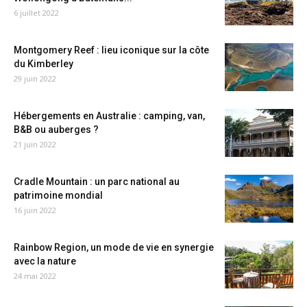
6 juillet 2022
Montgomery Reef : lieu iconique sur la côte
du Kimberley
29 juin 2022
Hébergements en Australie : camping, van,
B&B ou auberges ?
21 juin 2022
Cradle Mountain : un parc national au
patrimoine mondial
16 juin 2022
Rainbow Region, un mode de vie en synergie
avec la nature
24 mai 2022