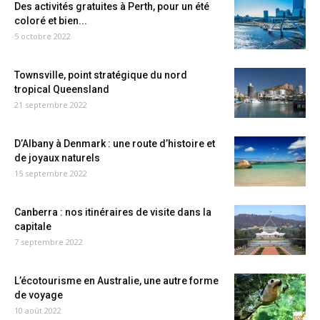
Des activités gratuites à Perth, pour un été
coloré et bien...
5 octobre 2022
Townsville, point stratégique du nord
tropical Queensland
21 septembre 2022
D’Albany à Denmark : une route d’histoire et
de joyaux naturels
15 septembre 2022
Canberra : nos itinéraires de visite dans la
capitale
7 septembre 2022
L’écotourisme en Australie, une autre forme
de voyage
10 août 2022