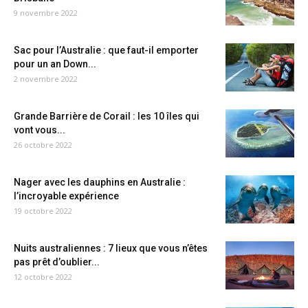
9 novembre 2022
Sac pour l’Australie : que faut-il emporter
pour un an Down...
2 novembre 2022
Grande Barrière de Corail : les 10 îles qui
vont vous...
26 octobre 2022
Nager avec les dauphins en Australie :
l’incroyable expérience
19 octobre 2022
Nuits australiennes : 7 lieux que vous n’êtes
pas prêt d’oublier...
12 octobre 2022