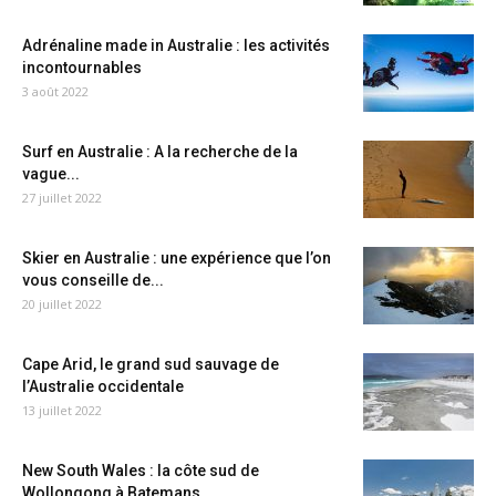
Adrénaline made in Australie : les activités
incontournables
3 août 2022
Surf en Australie : A la recherche de la
vague...
27 juillet 2022
Skier en Australie : une expérience que l’on
vous conseille de...
20 juillet 2022
Cape Arid, le grand sud sauvage de
l’Australie occidentale
13 juillet 2022
New South Wales : la côte sud de
Wollongong à Batemans...