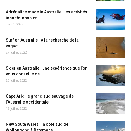
Adrénaline made in Australie : les activités
incontournables
3 août 2022
Surf en Australie : A la recherche de la
vague...
27 juillet 2022
Skier en Australie : une expérience que l’on
vous conseille de...
20 juillet 2022
Cape Arid, le grand sud sauvage de
l’Australie occidentale
13 juillet 2022
New South Wales : la côte sud de
Wollongong à Batemans...