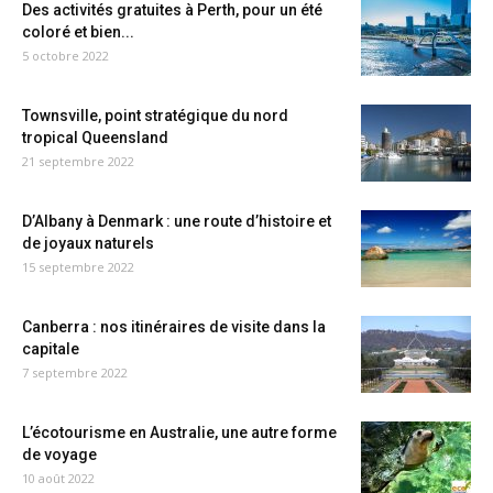
Des activités gratuites à Perth, pour un été
coloré et bien...
5 octobre 2022
Townsville, point stratégique du nord
tropical Queensland
21 septembre 2022
D’Albany à Denmark : une route d’histoire et
de joyaux naturels
15 septembre 2022
Canberra : nos itinéraires de visite dans la
capitale
7 septembre 2022
L’écotourisme en Australie, une autre forme
de voyage
10 août 2022