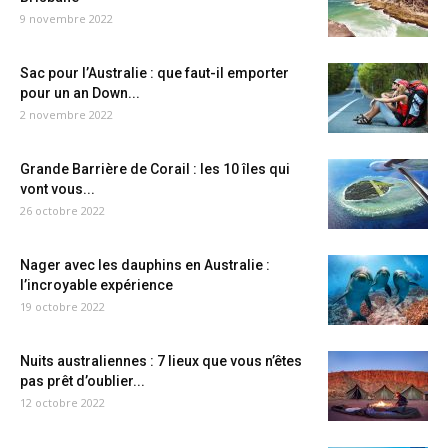
9 novembre 2022
Sac pour l’Australie : que faut-il emporter
pour un an Down...
2 novembre 2022
Grande Barrière de Corail : les 10 îles qui
vont vous...
26 octobre 2022
Nager avec les dauphins en Australie :
l’incroyable expérience
19 octobre 2022
Nuits australiennes : 7 lieux que vous n’êtes
pas prêt d’oublier...
12 octobre 2022