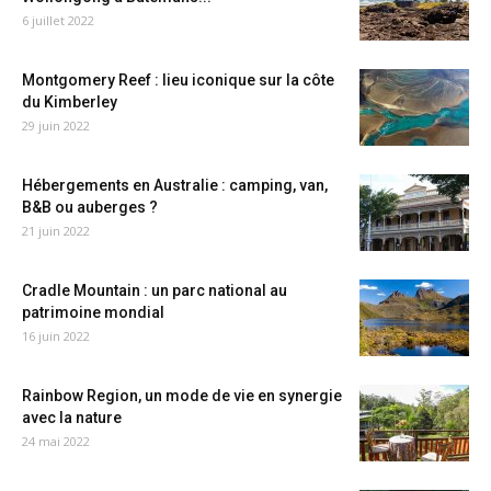
6 juillet 2022
Montgomery Reef : lieu iconique sur la côte
du Kimberley
29 juin 2022
Hébergements en Australie : camping, van,
B&B ou auberges ?
21 juin 2022
Cradle Mountain : un parc national au
patrimoine mondial
16 juin 2022
Rainbow Region, un mode de vie en synergie
avec la nature
24 mai 2022