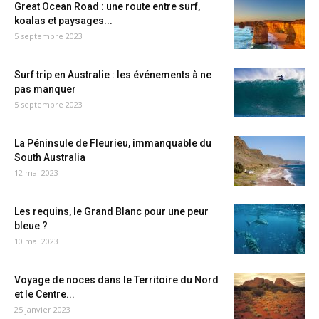
Great Ocean Road : une route entre surf,
koalas et paysages...
5 septembre 2023
Surf trip en Australie : les événements à ne
pas manquer
5 septembre 2023
La Péninsule de Fleurieu, immanquable du
South Australia
12 mai 2023
Les requins, le Grand Blanc pour une peur
bleue ?
10 mai 2023
Voyage de noces dans le Territoire du Nord
et le Centre...
25 janvier 2023