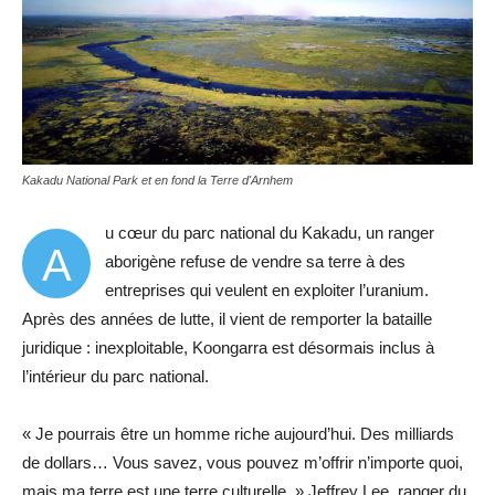
Kakadu National Park et en fond la Terre d'Arnhem
u cœur du parc national du Kakadu, un ranger
A
aborigène refuse de vendre sa terre à des
entreprises qui veulent en exploiter l’uranium.
Après des années de lutte, il vient de remporter la bataille
juridique : inexploitable, Koongarra est désormais inclus à
l’intérieur du parc national.
« Je pourrais être un homme riche aujourd’hui. Des milliards
de dollars… Vous savez, vous pouvez m’offrir n’importe quoi,
mais ma terre est une terre culturelle. » Jeffrey Lee, ranger du