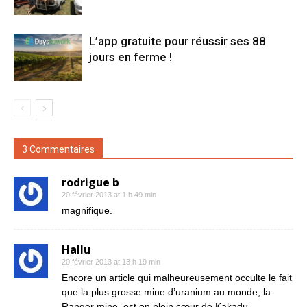
L’app gratuite pour réussir ses 88
jours en ferme !
3 Commentaires
rodrigue b
20 février 2013 at 1 h 49 min
magnifique.
Hallu
20 février 2013 at 13 h 19 min
Encore un article qui malheureusement occulte le fait
que la plus grosse mine d’uranium au monde, la
Ranger mine, est en plein cœur de Kakadu.